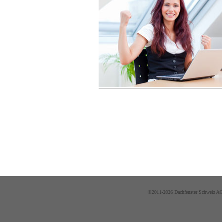
©2011-2026 Dachfenster Schweiz AG