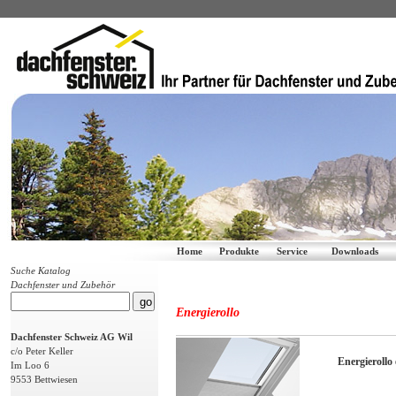
Home
Produkte
Service
Downloads
Suche Katalog
Dachfenster und Zubehör
Energierollo
Dachfenster Schweiz AG Wil
c/o Peter Keller
Energierollo 
Im Loo 6
9553 Bettwiesen