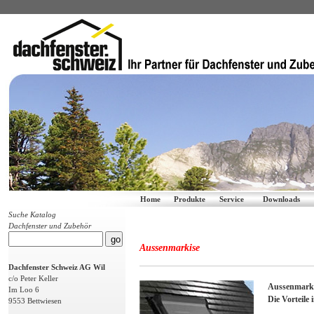
Home
Produkte
Service
Downloads
Suche Katalog
Dachfenster und Zubehör
Aussenmarkise
Dachfenster Schweiz AG Wil
c/o Peter Keller
Aussenmark
Im Loo 6
Die Vorteile
9553 Bettwiesen