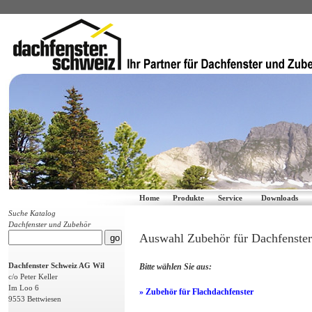
Home
Produkte
Service
Downloads
Suche Katalog
Dachfenster und Zubehör
Auswahl Zubehör für Dachfenster
Dachfenster Schweiz AG Wil
Bitte wählen Sie aus:
c/o Peter Keller
Im Loo 6
» Zubehör für Flachdachfenster
9553 Bettwiesen